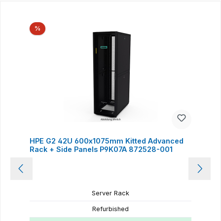
Produktgalerie überspringen
Rabatt
%
HPE G2 42U 600x1075mm Kitted Advanced
Rack + Side Panels P9K07A 872528-001
Server Rack
Refurbished