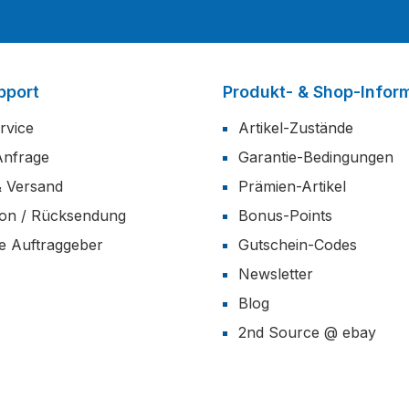
pport
Produkt- & Shop-Infor
rvice
Artikel-Zustände
Anfrage
Garantie-Bedingungen
& Versand
Prämien-Artikel
ion / Rücksendung
Bonus-Points
he Auftraggeber
Gutschein-Codes
Newsletter
Blog
2nd Source @ ebay