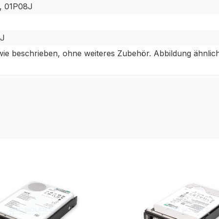
, 01P08J
8J
ie beschrieben, ohne weiteres Zubehör. Abbildung ähnlich
tt