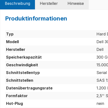
Beschreibung
Hersteller
Hinweise
Produktinformationen
Typ
Hard D
Modell
Dell 
Hersteller
Dell
Speicherkapazität
300 G
Geschwindigkeit
15.00
Schnittstellentyp
Serial
Schnittstellen
SAS 1
Datenübertragungsrate
1.200
Formfaktor
2,5'' 
Hot-Plug
nein