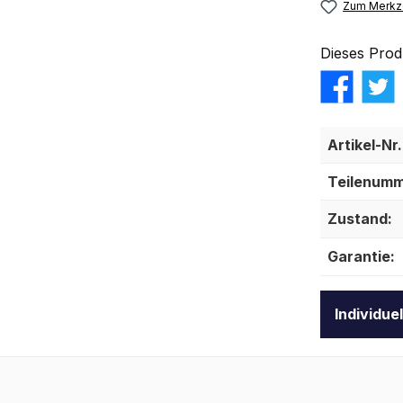
Zum Merkze
Dieses Prod
Artikel-Nr.
Teilenumm
Zustand:
Garantie:
Individue