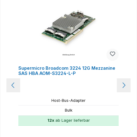
Supermicro Broadcom 3224 12G Mezzanine
SAS HBA AOM-S3224-L-P
Host-Bus-Adapter
Bulk
12x
ab Lager lieferbar