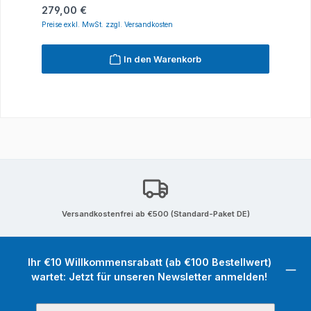
Regulärer Preis:
279,00 €
Preise exkl. MwSt. zzgl. Versandkosten
In den Warenkorb
Versandkostenfrei ab €500 (Standard-Paket DE)
Ihr €10 Willkommensrabatt (ab €100 Bestellwert)
wartet: Jetzt für unseren Newsletter anmelden!