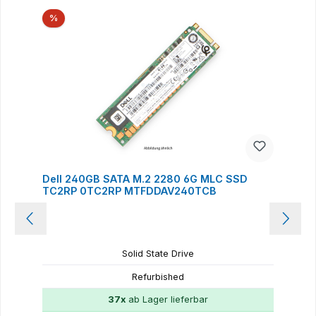
Rabatt
%
Dell 240GB SATA M.2 2280 6G MLC SSD
TC2RP 0TC2RP MTFDDAV240TCB
Solid State Drive
Refurbished
37x
ab Lager lieferbar