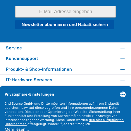
Newsletter abonnieren und Rabatt sichern
Service
Kundensupport
Produkt- & Shop-Informationen
IT-Hardware Services
Rechtliches
Versandarten
Zahlungsarten
Sicher Einkaufen