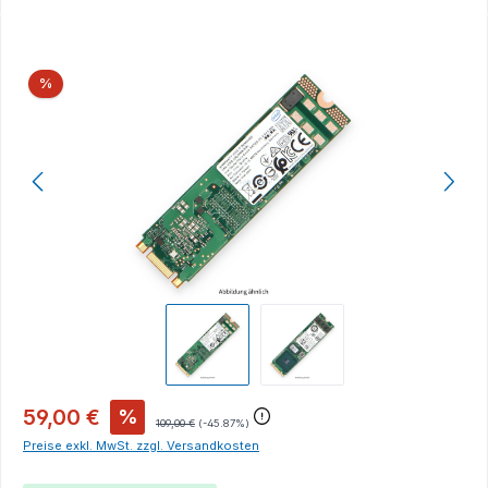
Bildergalerie überspringen
Rabatt
%
59,00 €
%
109,00 €
(-45.87%)
Preise exkl. MwSt. zzgl. Versandkosten