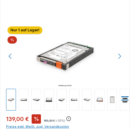
Bildergalerie überspringen
Nur 1 auf Lager!
Rabatt
%
139,00 €
%
185,33 €
(-25%)
Preise exkl. MwSt. zzgl. Versandkosten