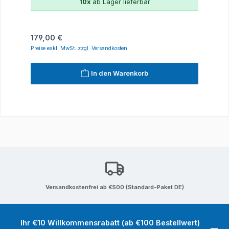
10x
ab Lager lieferbar
Regulärer Preis:
179,00 €
Preise exkl. MwSt. zzgl. Versandkosten
In den Warenkorb
Versandkostenfrei ab €500 (Standard-Paket DE)
Ihr €10 Willkommensrabatt (ab €100 Bestellwert)