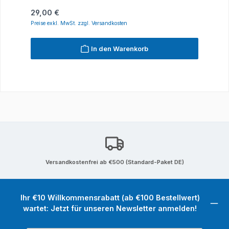
Regulärer Preis:
29,00 €
Preise exkl. MwSt. zzgl. Versandkosten
In den Warenkorb
Versandkostenfrei ab €500 (Standard-Paket DE)
Ihr €10 Willkommensrabatt (ab €100 Bestellwert)
wartet: Jetzt für unseren Newsletter anmelden!