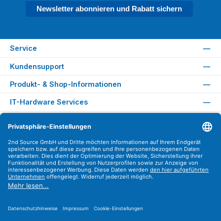
Newsletter abonnieren und Rabatt sichern
Service
Kundensupport
Produkt- & Shop-Informationen
IT-Hardware Services
Rechtliches
Versandarten
Zahlungsarten
Sicher Einkaufen
Find us on
Instagram
YouTube
WhatsApp
LinkedIn
Xing