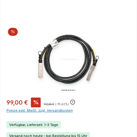
Bildergalerie überspringen
Rabatt
%
99,00 €
%
117,33 €
(-15.62%)
Preise exkl. MwSt. zzgl. Versandkosten
Verfügbar, Lieferzeit: 1-3 Tage
Versand noch heute – bei Bestellung bis 15 Uhr