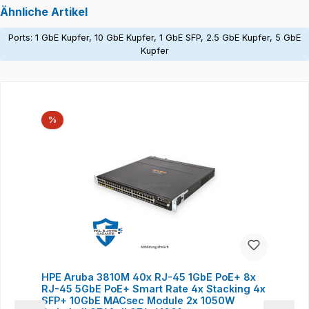
Ähnliche Artikel
Ports: 1 GbE Kupfer, 10 GbE Kupfer, 1 GbE SFP, 2.5 GbE Kupfer, 5 GbE
Kupfer
Produktgalerie überspringen
Rabatt
%
HPE Aruba 3810M 40x RJ-45 1GbE PoE+ 8x
RJ-45 5GbE PoE+ Smart Rate 4x Stacking 4x
SFP+ 10GbE MACsec Module 2x 1050W