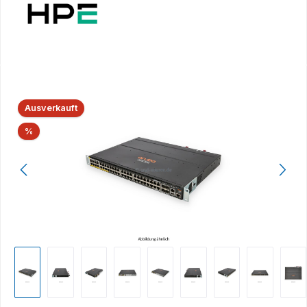
Bildergalerie überspringen
Ausverkauft
Rabatt
%