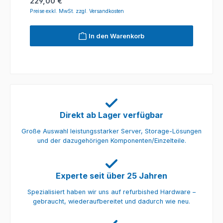
Regulärer Preis:
229,00 €
Preise exkl. MwSt. zzgl. Versandkosten
In den Warenkorb
Direkt ab Lager verfügbar
Große Auswahl leistungsstarker Server, Storage-Lösungen
und der dazugehörigen Komponenten/Einzelteile.
Experte seit über 25 Jahren
Spezialisiert haben wir uns auf refurbished Hardware –
gebraucht, wiederaufbereitet und dadurch wie neu.