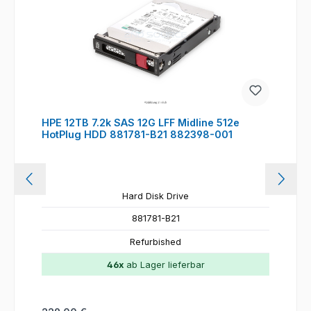
HPE 12TB 7.2k SAS 12G LFF Midline 512e
HotPlug HDD 881781-B21 882398-001
Hard Disk Drive
881781-B21
Refurbished
46x
ab Lager lieferbar