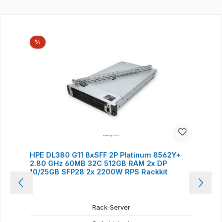
Produktgalerie überspringen
Rabatt
%
HPE DL380 G11 8xSFF 2P Platinum 8562Y+
2.80 GHz 60MB 32C 512GB RAM 2x DP
10/25GB SFP28 2x 2200W RPS Rackkit
Rack-Server