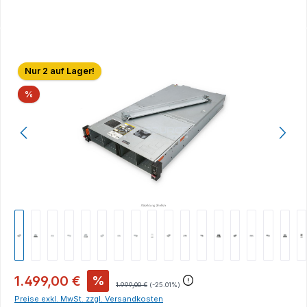
Bildergalerie überspringen
Nur 2 auf Lager!
Rabatt
%
1.499,00 €
%
1.999,00 €
(-25.01%)
Preise exkl. MwSt. zzgl. Versandkosten