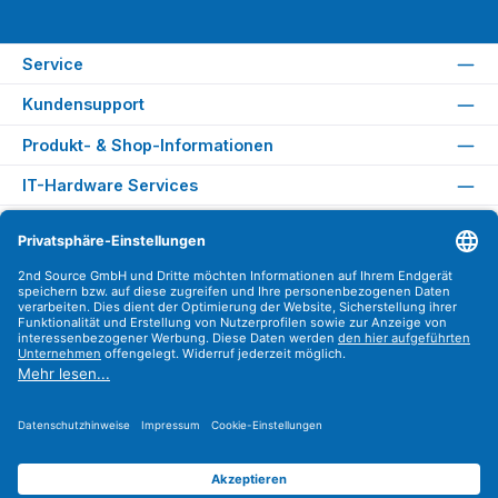
Service
Kundensupport
Produkt- & Shop-Informationen
IT-Hardware Services
Rechtliches
Versandarten
Zahlungsarten
Sicher Einkaufen
Find us on
Instagram
YouTube
WhatsApp
LinkedIn
Xing