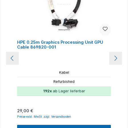
HPE 0.25m Graphics Processing Unit GPU
Cable 869820-001
Kabel
Refurbished
192x
ab Lager lieferbar
Regulärer Preis:
29,00 €
Preise exkl. MwSt. zzgl. Versandkosten