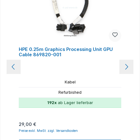
HPE 0.25m Graphics Processing Unit GPU
Cable 869820-001
Kabel
Refurbished
192x
ab Lager lieferbar
Regulärer Preis:
29,00 €
Preise exkl. MwSt. zzgl. Versandkosten