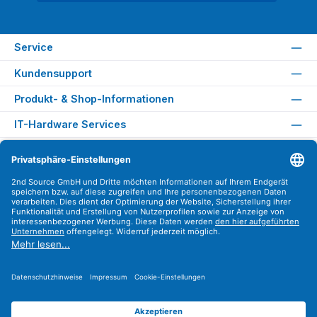
Service
Kundensupport
Produkt- & Shop-Informationen
IT-Hardware Services
Rechtliches
Versandarten
Zahlungsarten
Sicher Einkaufen
Find us on
Instagram
YouTube
WhatsApp
LinkedIn
Xing