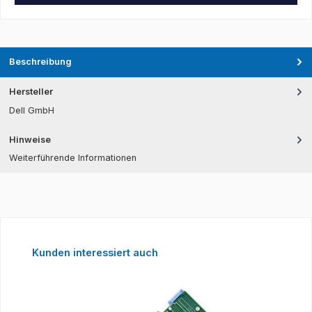
Beschreibung
Hersteller
Dell GmbH
Hinweise
Weiterführende Informationen
Produktgalerie überspringen
Kunden interessiert auch