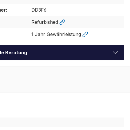
er:
DD3F6
Refurbished
1 Jahr Gewährleistung
lle Beratung