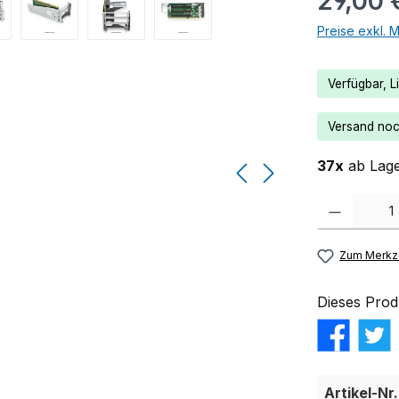
29,00 
Preise exkl. 
Verfügbar, Li
Versand noch
37x
ab Lage
Produkt Anzahl:
Zum Merkze
Dieses Prod
Artikel-Nr.