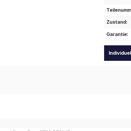
Teilenumm
Zustand:
Garantie:
Individue