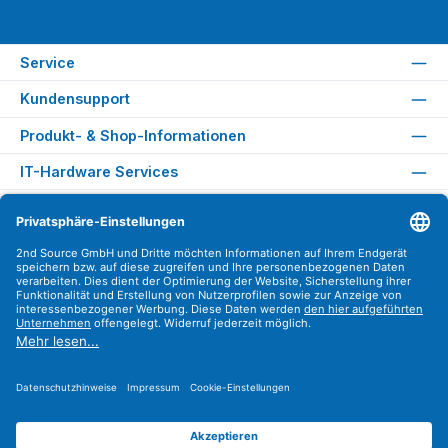
Service
Kundensupport
Produkt- & Shop-Informationen
IT-Hardware Services
Rechtliches
Versandarten
Zahlungsarten
Sicher Einkaufen
Find us on
Instagram
YouTube
WhatsApp
LinkedIn
Xing