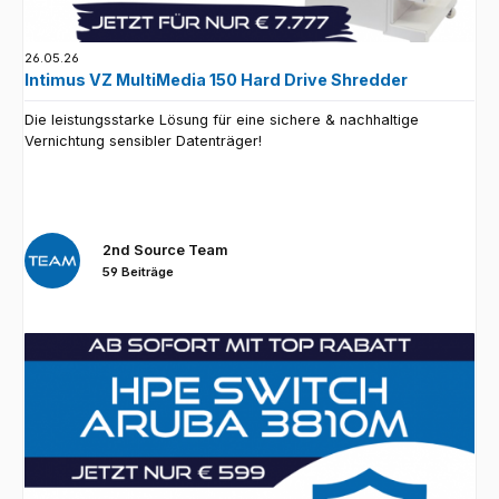
26.05.26
Intimus VZ MultiMedia 150 Hard Drive Shredder
Die leistungsstarke Lösung für eine sichere & nachhaltige
Vernichtung sensibler Datenträger!
2nd Source Team
59 Beiträge