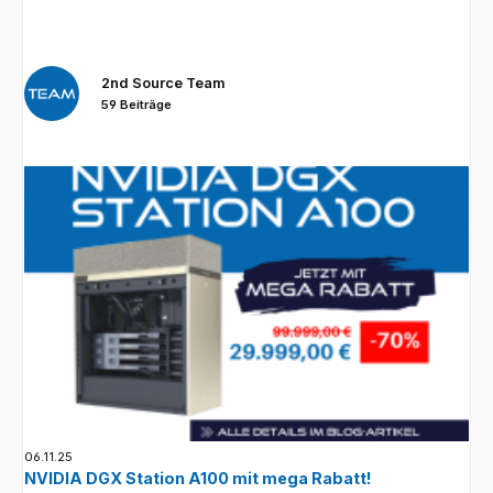
2nd Source Team
59 Beiträge
06.11.25
NVIDIA DGX Station A100 mit mega Rabatt!