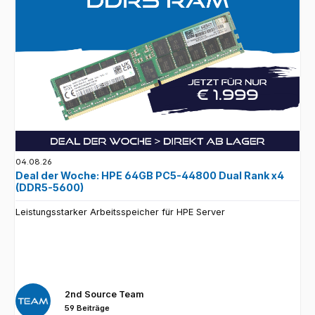
04.08.26
Deal der Woche: HPE 64GB PC5-44800 Dual Rank x4
(DDR5-5600)
Leistungsstarker Arbeitsspeicher für HPE Server
2nd Source Team
59 Beiträge