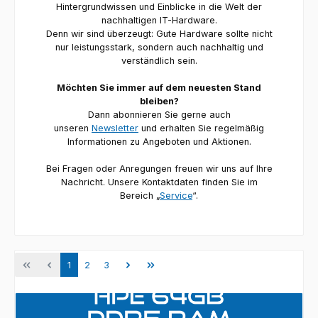
Hintergrundwissen und Einblicke in die Welt der
nachhaltigen IT-Hardware.
Denn wir sind überzeugt: Gute Hardware sollte nicht
nur leistungsstark, sondern auch nachhaltig und
verständlich sein.
Möchten Sie immer auf dem neuesten Stand
bleiben?
Dann abonnieren Sie gerne auch
unseren
Newsletter
und erhalten Sie regelmäßig
Informationen zu Angeboten und Aktionen.
Bei Fragen oder Anregungen freuen wir uns auf Ihre
Nachricht.
Unsere Kontaktdaten finden Sie im
Bereich „
Service
“.
Seite
Seite
Seite
1
2
3