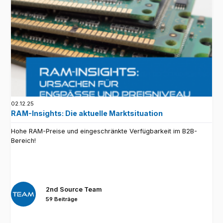
02.12.25
RAM-Insights: Die aktuelle Marktsituation
Hohe RAM-Preise und eingeschränkte Verfügbarkeit im B2B-
Bereich!
2nd Source Team
59 Beiträge