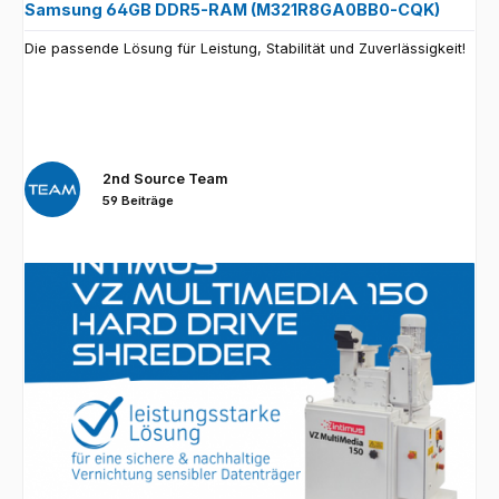
Samsung 64GB DDR5-RAM (M321R8GA0BB0-CQK)
Die passende Lösung für Leistung, Stabilität und Zuverlässigkeit!
2nd Source Team
59 Beiträge