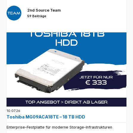
2nd Source Team
59 Beiträge
10.07.26
Toshiba MG09ACA18TE – 18 TB HDD
Enterprise-Festplatte für moderne Storage-Infrastrukturen