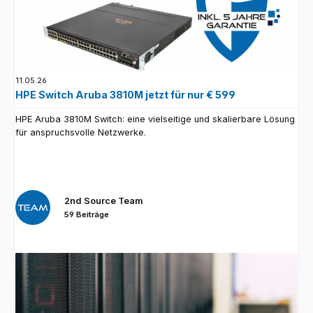
11.05.26
HPE Switch Aruba 3810M jetzt für nur € 599
HPE Aruba 3810M Switch: eine vielseitige und skalierbare Lösung
für anspruchsvolle Netzwerke.
2nd Source Team
59 Beiträge