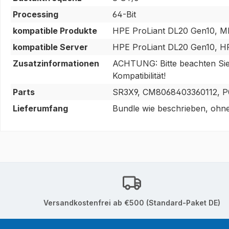
Processing
64-Bit
kompatible Produkte
HPE ProLiant DL20 Gen10, M
kompatible Server
HPE ProLiant DL20 Gen10, H
Zusatzinformationen
ACHTUNG: Bitte beachten Sie, 
Kompatibilität!
Parts
SR3X9, CM8068403360112, P
Lieferumfang
Bundle wie beschrieben, ohne
Versandkostenfrei ab €500 (Standard-Paket DE)