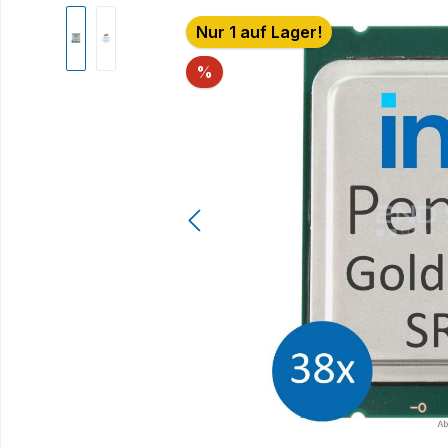
Bildergalerie überspringen
Nur 1 auf Lager!
Rabatt
%