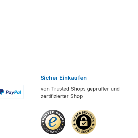
Sicher Einkaufen
von Trusted Shops geprüfter und
zertifizierter Shop
ertes Bild 2
enutzerdefiniertes Bild 3