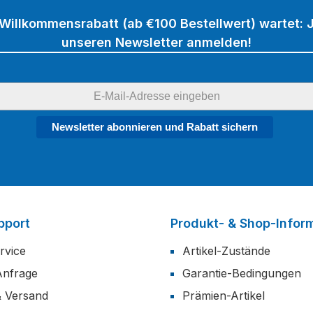
 Willkommensrabatt (ab €100 Bestellwert) wartet: J
unseren Newsletter anmelden!
Newsletter abonnieren und Rabatt sichern
pport
Produkt- & Shop-Infor
rvice
Artikel-Zustände
Anfrage
Garantie-Bedingungen
& Versand
Prämien-Artikel