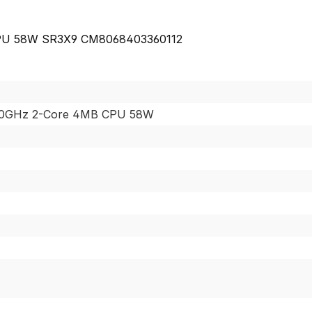
 CPU 58W SR3X9 CM8068403360112
3.70GHz 2-Core 4MB CPU 58W