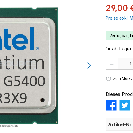
29,00 
Preise exkl. 
Verfügbar, Li
1x
ab Lager 
Produkt Anzahl:
Zum Merkze
Dieses Prod
Artikel-Nr.