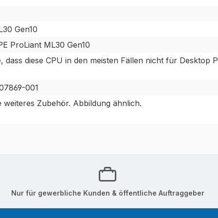
L30 Gen10
PE ProLiant ML30 Gen10
dass diese CPU in den meisten Fällen nicht für Desktop PC`
07869-001
 weiteres Zubehör. Abbildung ähnlich.
Nur für gewerbliche Kunden & öffentliche Auftraggeber