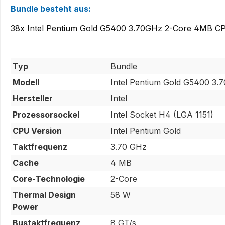
Bundle besteht aus:
38x Intel Pentium Gold G5400 3.70GHz 2-Core 4MB
Typ
Bundle
Modell
Intel Pentium Gold G5400 
Hersteller
Intel
Prozessorsockel
Intel Socket H4 (LGA 1151)
CPU Version
Intel Pentium Gold
Taktfrequenz
3.70 GHz
Cache
4 MB
Core-Technologie
2-Core
Thermal Design
58 W
Power
Bustaktfrequenz
8 GT/s