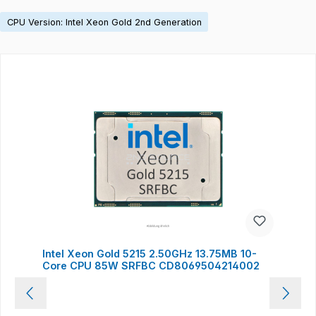
CPU Version: Intel Xeon Gold 2nd Generation
Produktgalerie überspringen
Intel Xeon Gold 5215 2.50GHz 13.75MB 10-
Core CPU 85W SRFBC CD8069504214002