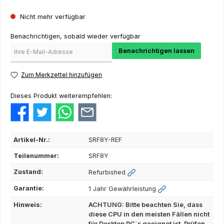
Nicht mehr verfügbar
Benachrichtigen, sobald wieder verfügbar
Benachrichtigen lassen
Zum Merkzettel hinzufügen
Dieses Produkt weiterempfehlen:
Artikel-Nr.:
SRF8Y-REF
Teilenummer:
SRF8Y
Zustand:
Refurbished
Garantie:
1 Jahr Gewährleistung
Hinweis:
ACHTUNG: Bitte beachten Sie, dass
diese CPU in den meisten Fällen nicht
für Desktop PC`s geeignet ist. Prüfen