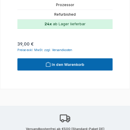
Prozessor
Refurbished
24x
ab Lager lieferbar
Regulärer Preis:
39,00 €
Preise exkl. MwSt. zzgl. Versandkosten
In den Warenkorb
Versandkostenfrei ab €500 (Standard-Paket DE)