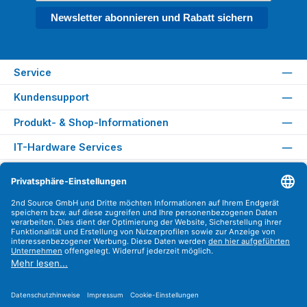
Newsletter abonnieren und Rabatt sichern
Service
Kundensupport
Produkt- & Shop-Informationen
IT-Hardware Services
Rechtliches
Versandarten
Zahlungsarten
Sicher Einkaufen
Find us on
Instagram
YouTube
WhatsApp
LinkedIn
Xing