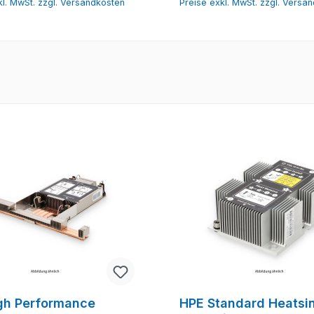
kl. MwSt. zzgl. Versandkosten
Preise exkl. MwSt. zzgl. Versa
gh Performance
HPE Standard Heatsin