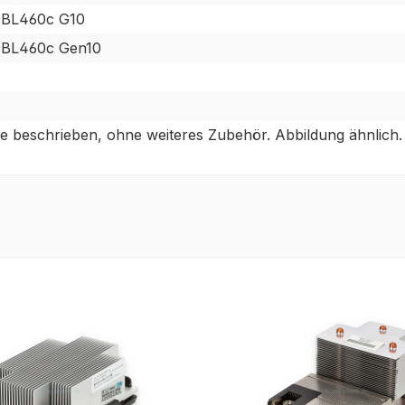
 BL460c G10
 BL460c Gen10
e beschrieben, ohne weiteres Zubehör. Abbildung ähnlich.