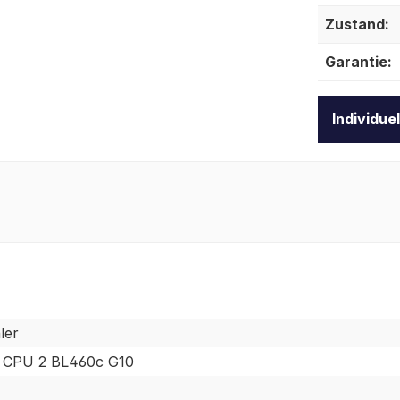
Zustand:
Garantie:
Individue
ler
 CPU 2 BL460c G10