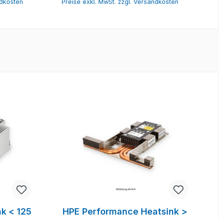
ndkosten
Preise exkl. MwSt. zzgl. Versandkosten
k < 125
HPE Performance Heatsink >