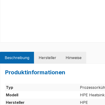
Beschreibung
Hersteller
Hinweise
Produktinformationen
Typ
Prozessorküh
Modell
HPE Heatsink
Hersteller
HPE