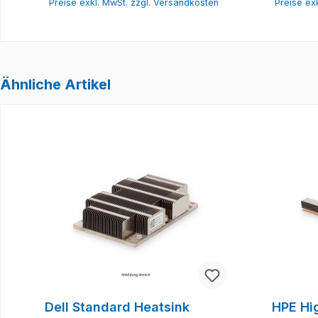
Preise exkl. MwSt. zzgl. Versandkosten
Preise ex
Ähnliche Artikel
Produktgalerie überspringen
Dell Standard Heatsink
HPE Hi