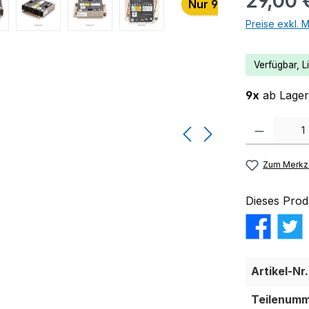
29,00 
Nur 9 auf Lager!
Preise exkl. 
Verfügbar, Li
9x
ab Lager 
Produkt Anzahl:
Zum Merkze
Dieses Prod
Artikel-Nr.
Teilenumm