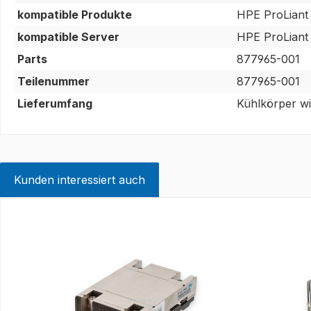
kompatible Produkte
HPE ProLiant
kompatible Server
HPE ProLiant
Parts
877965-001
Teilenummer
877965-001
Lieferumfang
Kühlkörper wi
Kunden interessiert auch
Produktgalerie überspringen