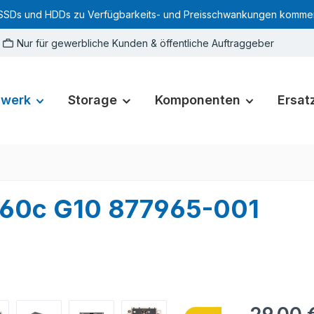
SSDs und HDDs zu Verfügbarkeits- und Preisschwankungen kommen. Für
Nur für gewerbliche Kunden & öffentliche Auftraggeber
zwerk
Storage
Komponenten
Ersatz
460c G10 877965-001