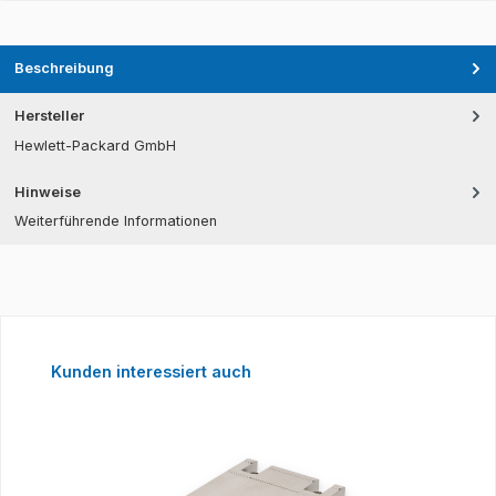
Beschreibung
Hersteller
Hewlett-Packard GmbH
Hinweise
Weiterführende Informationen
Produktgalerie überspringen
Kunden interessiert auch