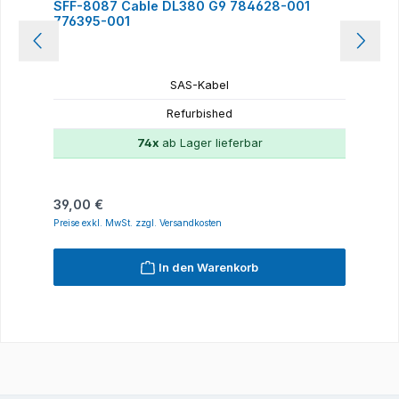
SFF-8087 Cable DL380 G9 784628-001
776395-001
SAS-Kabel
Refurbished
74x
ab Lager lieferbar
Regulärer Preis:
39,00 €
Preise exkl. MwSt. zzgl. Versandkosten
In den Warenkorb