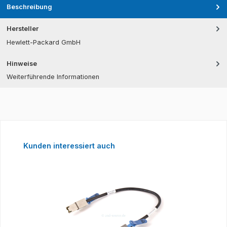
Beschreibung
Hersteller
Hewlett-Packard GmbH
Hinweise
Weiterführende Informationen
Produktgalerie überspringen
Kunden interessiert auch