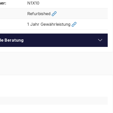
er:
N1X10
Refurbished
1 Jahr Gewährleistung
lle Beratung