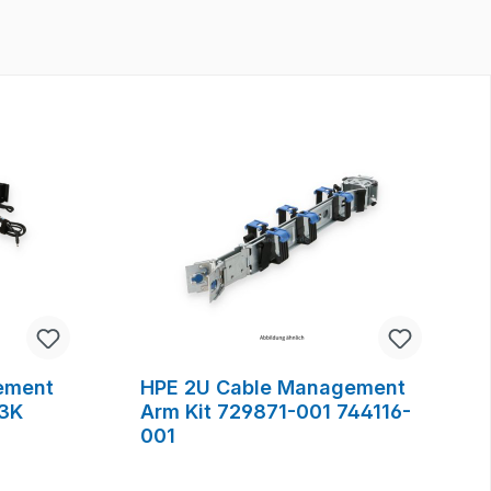
ement
HPE 2U Cable Management
3K
Arm Kit 729871-001 744116-
001