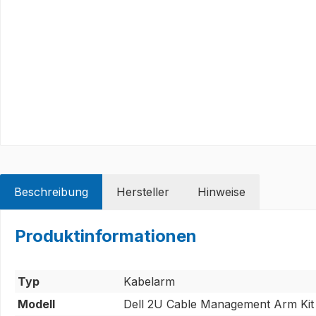
Beschreibung
Hersteller
Hinweise
Produktinformationen
Typ
Kabelarm
Modell
Dell 2U Cable Management Arm Kit