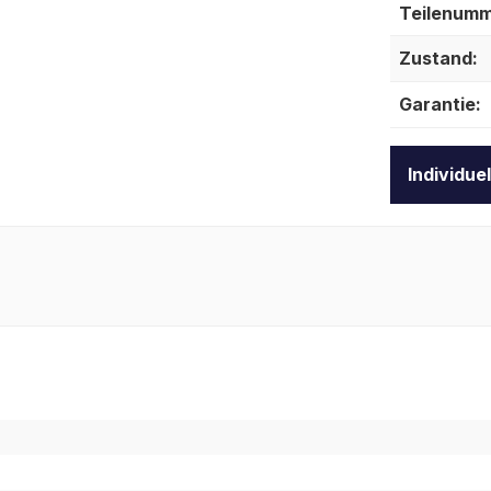
Teilenumm
Zustand:
Garantie:
Individue