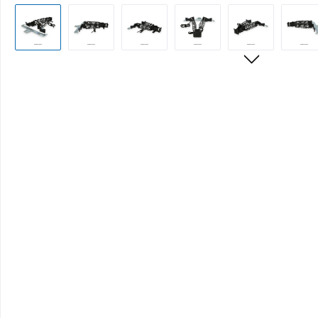
Bildergalerie überspringen