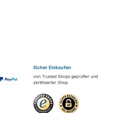
Sicher Einkaufen
von Trusted Shops geprüfter und
zertifizierter Shop
ertes Bild 2
enutzerdefiniertes Bild 3