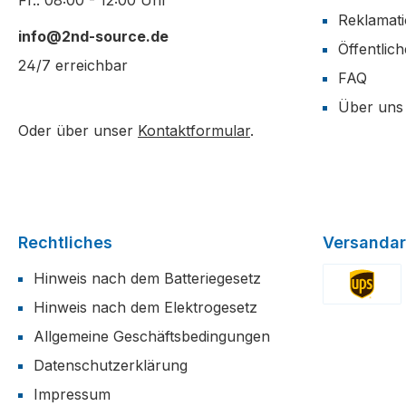
Fr.: 08:00 - 12:00 Uhr
Reklamat
info@2nd-source.de
Öffentlic
24/7 erreichbar
FAQ
Über uns
Oder über unser
Kontaktformular
.
Rechtliches
Versandar
Hinweis nach dem Batteriegesetz
Hinweis nach dem Elektrogesetz
Benutzerdefi
Allgemeine Geschäftsbedingungen
Datenschutzerklärung
Impressum