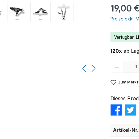
19,00 
Preise exkl. 
Verfügbar, Li
120x
ab Lage
Produkt Anzahl:
Zum Merkze
Dieses Prod
Artikel-Nr.