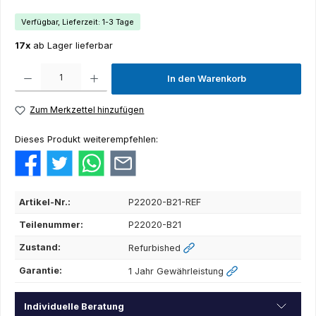
Verfügbar, Lieferzeit: 1-3 Tage
17x
ab Lager lieferbar
Produkt Anzahl: Gib den gewünschten Wert ein oder benutze die Schaltflächen um die Anza
In den Warenkorb
Zum Merkzettel hinzufügen
Dieses Produkt weiterempfehlen:
Artikel-Nr.:
P22020-B21-REF
Teilenummer:
P22020-B21
Zustand:
Refurbished
Garantie:
1 Jahr Gewährleistung
Individuelle Beratung