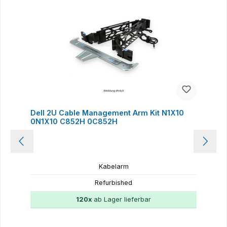
Dell 2U Cable Management Arm Kit N1X10
0N1X10 C852H 0C852H
Kabelarm
Refurbished
120x
ab Lager lieferbar