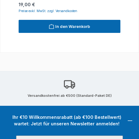
Regulärer Preis:
19,00 €
Preise exkl. MwSt. zzgl. Versandkosten
In den Warenkorb
Versandkostenfrei ab €500 (Standard-Paket DE)
Ihr €10 Willkommensrabatt (ab €100 Bestellwert)
wartet: Jetzt für unseren Newsletter anmelden!