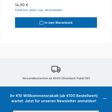
Regulärer Preis:
14,90 €
Preise exkl. MwSt. zzgl. Versandkosten
In den Warenkorb
Versandkostenfrei ab €500 (Standard-Paket DE)
Ihr €10 Willkommensrabatt (ab €100 Bestellwert)
wartet: Jetzt für unseren Newsletter anmelden!