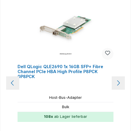
Dell QLogic QLE2690 1x 16GB SFP+ Fibre
Channel PCIe HBA High Profile P8PCK
0P8PCK
Host-Bus-Adapter
Bulk
108x
ab Lager lieferbar