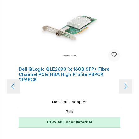
Dell QLogic QLE2690 1x 16GB SFP+ Fibre
Channel PCIe HBA High Profile P8PCK
0P8PCK
Host-Bus-Adapter
Bulk
108x
ab Lager lieferbar