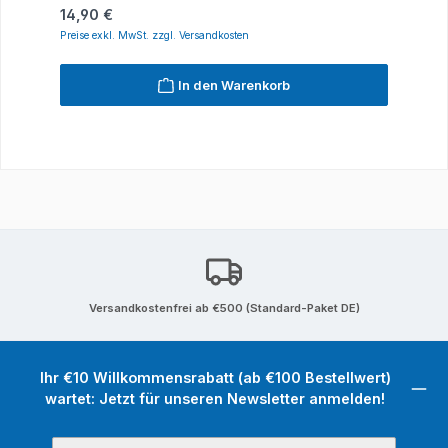
Regulärer Preis:
14,90 €
Preise exkl. MwSt. zzgl. Versandkosten
In den Warenkorb
Versandkostenfrei ab €500 (Standard-Paket DE)
Ihr €10 Willkommensrabatt (ab €100 Bestellwert)
wartet: Jetzt für unseren Newsletter anmelden!