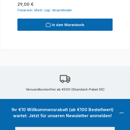
Regulärer Preis:
29,00 €
Preise exkl. MwSt. zzgl. Versandkosten
In den Warenkorb
Versandkostenfrei ab €500 (Standard-Paket DE)
Ihr €10 Willkommensrabatt (ab €100 Bestellwert)
wartet: Jetzt für unseren Newsletter anmelden!