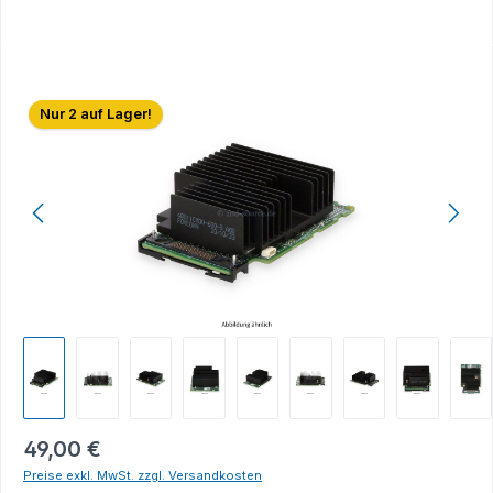
Bildergalerie überspringen
Nur 2 auf Lager!
49,00 €
Preise exkl. MwSt. zzgl. Versandkosten