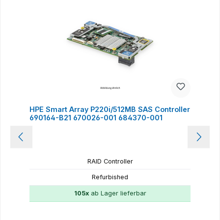
HPE Smart Array P220i/512MB SAS Controller
690164-B21 670026-001 684370-001
RAID Controller
Refurbished
105x
ab Lager lieferbar