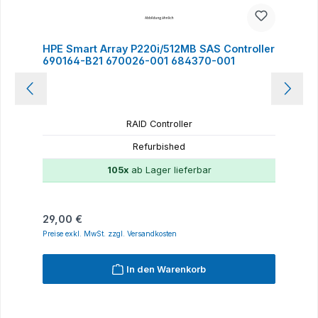
HPE Smart Array P220i/512MB SAS Controller
690164-B21 670026-001 684370-001
RAID Controller
Refurbished
105x
ab Lager lieferbar
Regulärer Preis:
29,00 €
Preise exkl. MwSt. zzgl. Versandkosten
In den Warenkorb