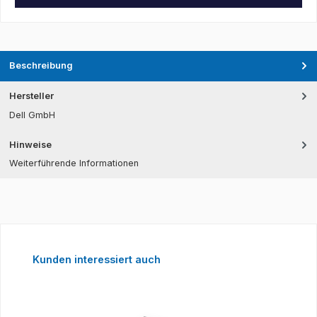
Beschreibung
Hersteller
Dell GmbH
Hinweise
Weiterführende Informationen
Produktgalerie überspringen
Kunden interessiert auch