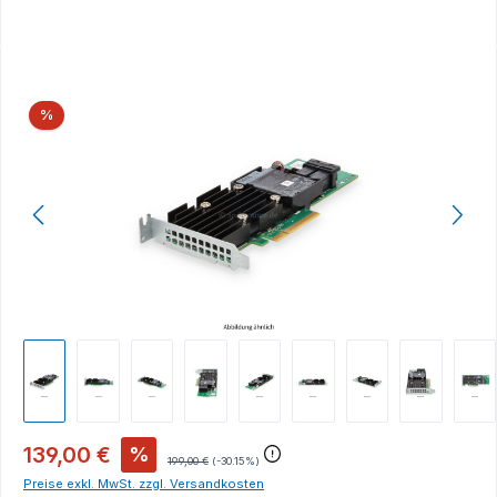
Bildergalerie überspringen
Rabatt
%
139,00 €
%
199,00 €
(-30.15%)
Preise exkl. MwSt. zzgl. Versandkosten