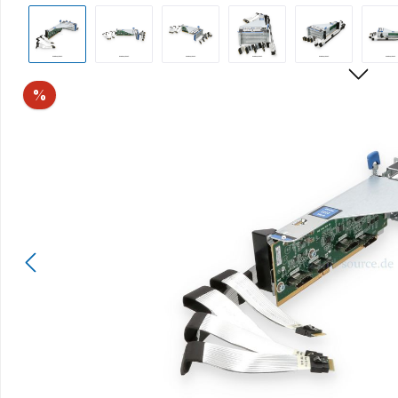
Bildergalerie überspringen
Rabatt
%