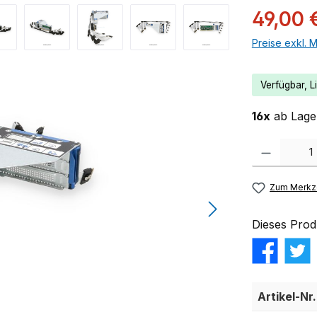
49,00 
Preise exkl. 
Verfügbar, Li
16x
ab Lager
Produkt Anzahl:
Zum Merkze
Dieses Prod
Artikel-Nr.