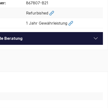
er:
867807-B21
Refurbished
1 Jahr Gewährleistung
lle Beratung