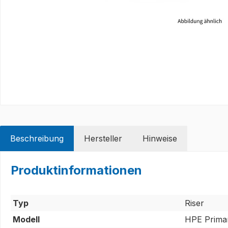
Beschreibung
Hersteller
Hinweise
Produktinformationen
Typ
Riser
Modell
HPE Prima