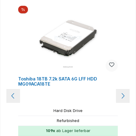
Produktgalerie überspringen
Rabatt
%
Toshiba 18TB 7.2k SATA 6G LFF HDD
MG09ACA18TE
Hard Disk Drive
Refurbished
109x
ab Lager lieferbar