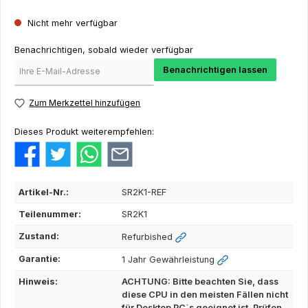
Nicht mehr verfügbar
Benachrichtigen, sobald wieder verfügbar
Benachrichtigen lassen
Zum Merkzettel hinzufügen
Dieses Produkt weiterempfehlen:
Artikel-Nr.:
SR2K1-REF
Teilenummer:
SR2K1
Zustand:
Refurbished
Garantie:
1 Jahr Gewährleistung
Hinweis:
ACHTUNG: Bitte beachten Sie, dass
diese CPU in den meisten Fällen nicht
für Desktop PC`s geeignet ist. Prüfen