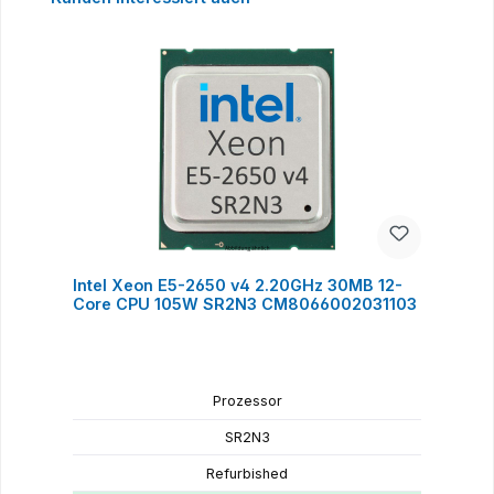
Intel Xeon E5-2650 v4 2.20GHz 30MB 12-
Core CPU 105W SR2N3 CM8066002031103
Prozessor
SR2N3
Refurbished