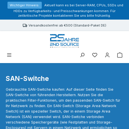
alt springen
Wichtiger Hinweis:
Aktuell kann es bei Server-RAM, CPUs, SSDs und
HDDs zu Verfügbarkeits- und Preisschwankungen kommen. Für
zeitkritische Projekte kontaktieren Sie uns bitte frühzeitig.
Versandkostenfrei ab €500 (Standard-Paket DE)
Sie haben 0 Prod
SAN-Switche
Gebrauchte SAN-Switche kaufen: Auf dieser Seite finden Sie
SAN-Switche von führenden Herstellern. Nutzen Sie die
praktischen Filter-Funktionen, um den passenden SAN-Switch für
Ihr Netzwerk zu finden. Ein SAN-Switch (Storage Area Network
Switch) ist ein spezieller Switch, der in einem Storage Area
Network (SAN) verwendet wird. SAN-Switche verbinden
verschiedene Speichergeräte (wie Festplatten und Storage-
Enclosures) mit Servern in einem Netzwerk und ermöglichen so