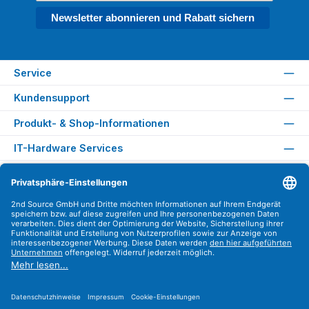
Newsletter abonnieren und Rabatt sichern
Service
Kundensupport
Produkt- & Shop-Informationen
IT-Hardware Services
Rechtliches
Versandarten
Zahlungsarten
Sicher Einkaufen
Find us on
Instagram
YouTube
WhatsApp
LinkedIn
Xing