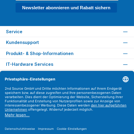
Newsletter abonnieren und Rabatt sichern
Service
Kundensupport
Produkt- & Shop-Informationen
IT-Hardware Services
Rechtliches
Versandarten
Zahlungsarten
Sicher Einkaufen
Find us on
Instagram
YouTube
WhatsApp
LinkedIn
Xing