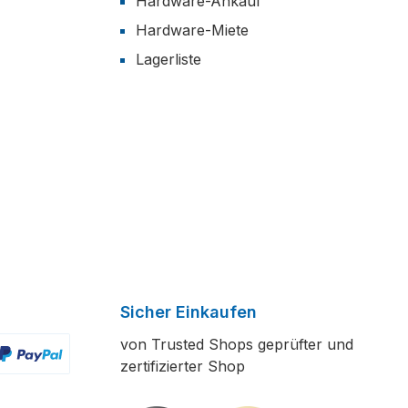
Hardware-Ankauf
Hardware-Miete
Lagerliste
Sicher Einkaufen
von Trusted Shops geprüfter und
zertifizierter Shop
ertes Bild 2
enutzerdefiniertes Bild 3