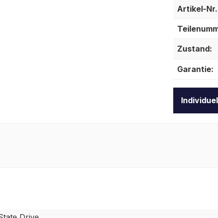
Artikel-Nr.
Teilenumm
Zustand:
Garantie:
Individue
State Drive