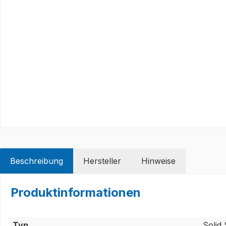
Beschreibung
Hersteller
Hinweise
Produktinformationen
Typ
Solid 