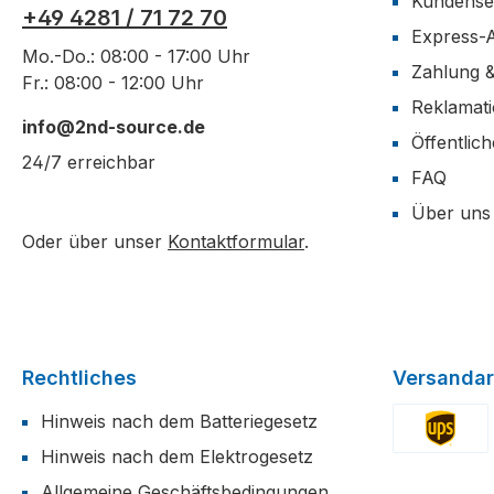
Kundense
+49 4281 / 71 72 70
Express-
Mo.-Do.: 08:00 - 17:00 Uhr
Zahlung 
Fr.: 08:00 - 12:00 Uhr
Reklamat
info@2nd-source.de
Öffentlic
24/7 erreichbar
FAQ
Über uns
Oder über unser
Kontaktformular
.
Rechtliches
Versandar
Hinweis nach dem Batteriegesetz
Hinweis nach dem Elektrogesetz
Benutzerdefi
Allgemeine Geschäftsbedingungen