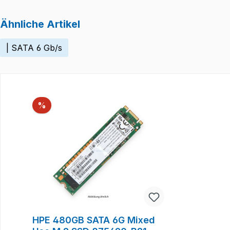
Ähnliche Artikel
| SATA 6 Gb/s
Produktgalerie überspringen
Rabatt
%
HPE 480GB SATA 6G Mixed