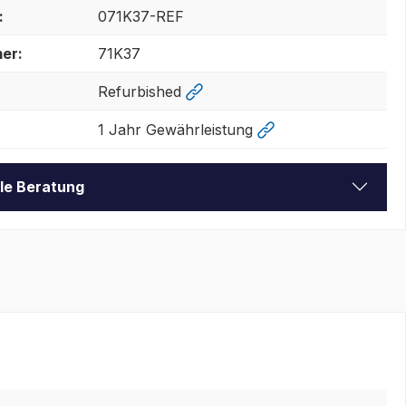
:
071K37-REF
er:
71K37
Refurbished
1 Jahr Gewährleistung
lle Beratung