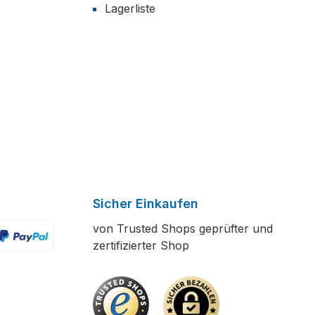
Lagerliste
Sicher Einkaufen
von Trusted Shops geprüfter und
zertifizierter Shop
ertes Bild 2
enutzerdefiniertes Bild 3