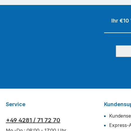
Ihr €10
Service
Kundensu
Kundense
+49 4281 / 71 72 70
Express-
Mo.-Do.: 08:00 - 17:00 Uhr