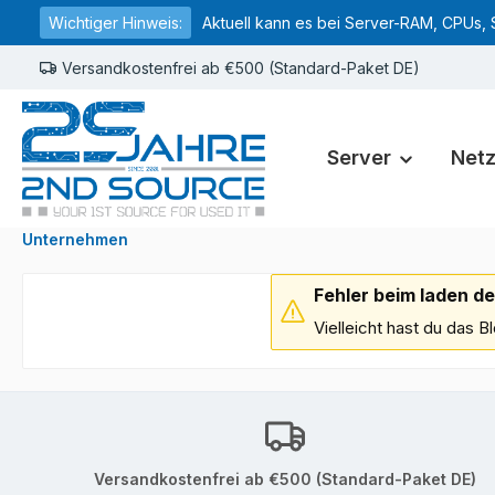
Wichtiger Hinweis:
Aktuell kann es bei Server-RAM, CPUs, 
springen
Zur Hauptnavigation springen
Versandkostenfrei ab €500 (Standard-Paket DE)
Server
Net
Unternehmen
Fehler beim laden de
Vielleicht hast du das 
Versandkostenfrei ab €500 (Standard-Paket DE)