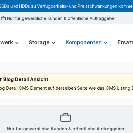
SSDs und HDDs zu Verfügbarkeits- und Preisschwankungen kommen. Für
Nur für gewerbliche Kunden & öffentliche Auftraggeber
zwerk
Storage
Komponenten
Ersatz
r Blog Detail Ansicht
Blog Detail CMS Element auf derselben Seite wie das CMS Listing
Nur für gewerbliche Kunden & öffentliche Auftraggeber