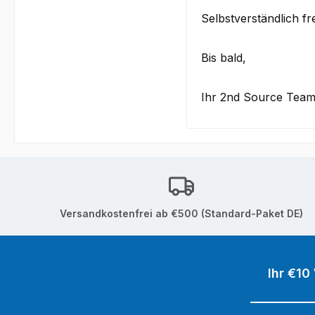
Selbstverständlich f
Bis bald,
Ihr 2nd Source Tea
Versandkostenfrei ab €500 (Standard-Paket DE)
Ihr €10