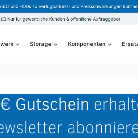
SSDs und HDDs zu Verfügbarkeits- und Preisschwankungen kommen. Für
Nur für gewerbliche Kunden & öffentliche Auftraggeber
zwerk
Storage
Komponenten
Ersatz