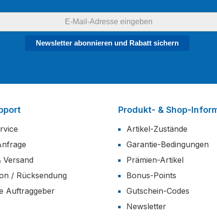
Newsletter abonnieren und Rabatt sichern
pport
Produkt- & Shop-Infor
rvice
Artikel-Zustände
Anfrage
Garantie-Bedingungen
& Versand
Prämien-Artikel
ion / Rücksendung
Bonus-Points
he Auftraggeber
Gutschein-Codes
Newsletter