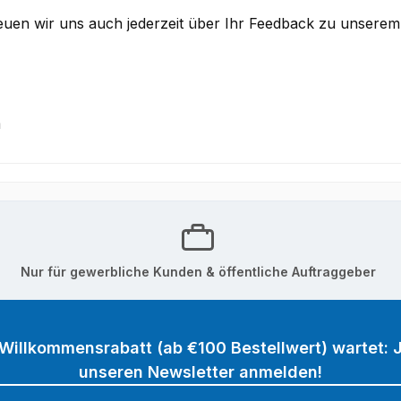
reuen
wir
uns auch jederzeit über Ihr Feedback zu unserem 
m
Nur für gewerbliche Kunden & öffentliche Auftraggeber
 Willkommensrabatt (ab €100 Bestellwert) wartet: J
unseren Newsletter anmelden!