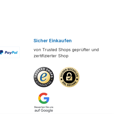
Sicher Einkaufen
von Trusted Shops geprüfter und
zertifizierter Shop
ertes Bild 2
enutzerdefiniertes Bild 3