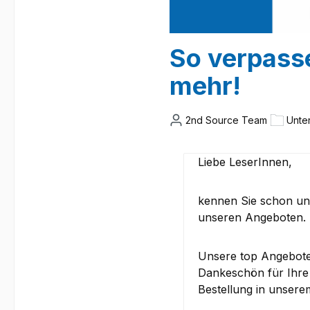
So verpasse
mehr!
2nd Source Team
Unte
Liebe LeserInnen,
kennen Sie schon un
unseren
Angeboten.
Unsere top Angebote 
Dankeschön für Ihre
Bestellung in unsere