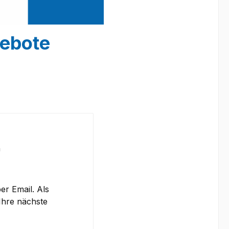
gebote
n
er Email. Als
Ihre nächste