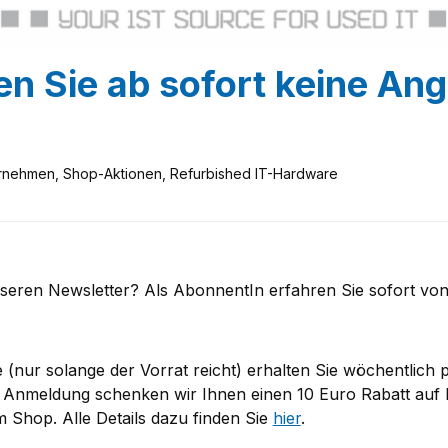
n Sie ab sofort keine An
rnehmen, Shop-Aktionen, Refurbished IT-Hardware
seren Newsletter? Als AbonnentIn erfahren Sie sofort vo
(nur solange der Vorrat reicht) erhalten Sie wöchentlich p
 Anmeldung schenken wir Ihnen einen 10 Euro Rabatt auf 
m Shop. Alle Details dazu finden Sie
hier
.