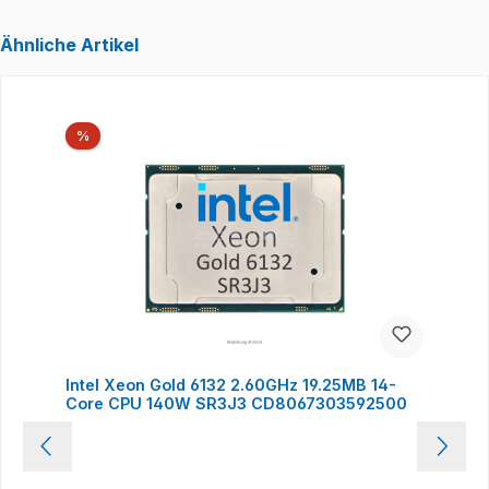
Ähnliche Artikel
Produktgalerie überspringen
Rabatt
%
Intel Xeon Gold 6132 2.60GHz 19.25MB 14-
Core CPU 140W SR3J3 CD8067303592500