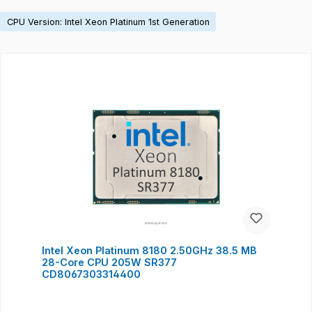
CPU Version: Intel Xeon Platinum 1st Generation
Produktgalerie überspringen
Intel Xeon Platinum 8180 2.50GHz 38.5 MB
28-Core CPU 205W SR377
CD8067303314400