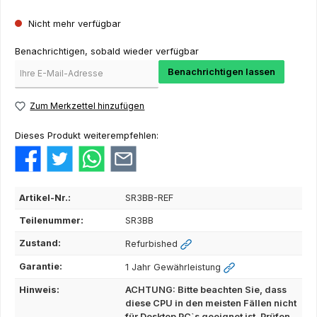
Nicht mehr verfügbar
Benachrichtigen, sobald wieder verfügbar
Benachrichtigen lassen
Zum Merkzettel hinzufügen
Dieses Produkt weiterempfehlen:
Artikel-Nr.:
SR3BB-REF
Teilenummer:
SR3BB
Zustand:
Refurbished
Garantie:
1 Jahr Gewährleistung
Hinweis:
ACHTUNG: Bitte beachten Sie, dass
diese CPU in den meisten Fällen nicht
für Desktop PC`s geeignet ist. Prüfen