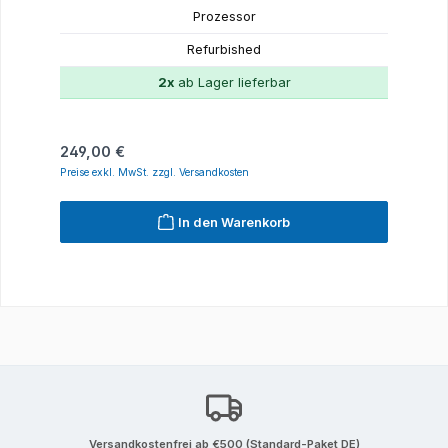
Prozessor
Refurbished
2x
ab Lager lieferbar
Regulärer Preis:
249,00 €
Preise exkl. MwSt. zzgl. Versandkosten
In den Warenkorb
Versandkostenfrei ab €500 (Standard-Paket DE)