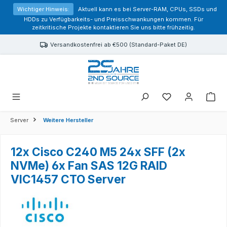
alt springen
Wichtiger Hinweis:
Aktuell kann es bei Server-RAM, CPUs, SSDs und
HDDs zu Verfügbarkeits- und Preisschwankungen kommen. Für
zeitkritische Projekte kontaktieren Sie uns bitte frühzeitig.
Versandkostenfrei ab €500 (Standard-Paket DE)
Sie haben 0 Prod
Server
Weitere Hersteller
12x Cisco C240 M5 24x SFF (2x
NVMe) 6x Fan SAS 12G RAID
VIC1457 CTO Server