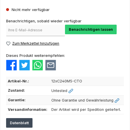
Nicht mehr verfügbar
Benachrichtigen, sobald wieder verfügbar
Benachrichtigen lassen
Zum Merkzettel hinzufügen
Dieses Produkt weiterempfehlen:
Artikel-Nr.:
12xC240M5-CTO
Zustand:
Untested
Garantie:
Ohne Garantie und Gewährleistung
Versandinformation:
Der Artikel wird per Spedition geliefert.
Datenblatt