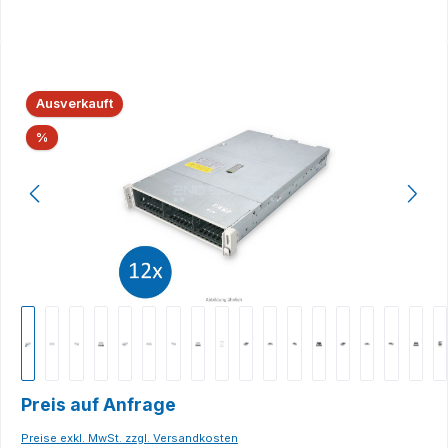
Bildergalerie überspringen
Ausverkauft
Rabatt
%
Preis auf Anfrage
Preise exkl. MwSt. zzgl. Versandkosten