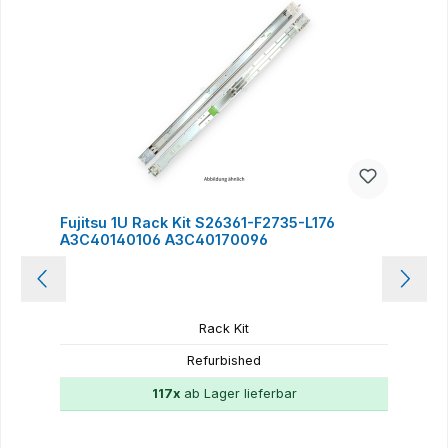
Fujitsu 1U Rack Kit S26361-F2735-L176
A3C40140106 A3C40170096
Rack Kit
Refurbished
117x
ab Lager lieferbar