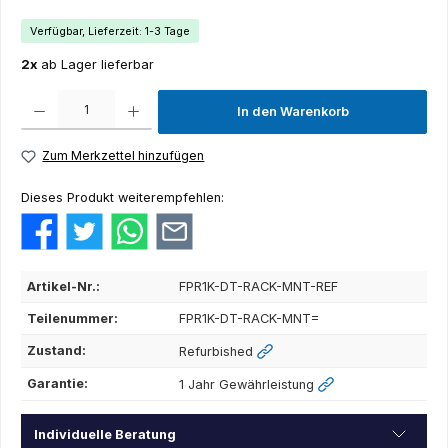
Verfügbar, Lieferzeit: 1-3 Tage
2x
ab Lager lieferbar
Produkt Anzahl: Gib den gewünschten Wert ein oder benutze die Schaltflächen um die Anza
In den Warenkorb
Zum Merkzettel hinzufügen
Dieses Produkt weiterempfehlen:
Artikel-Nr.:
FPR1K-DT-RACK-MNT-REF
Teilenummer:
FPR1K-DT-RACK-MNT=
Zustand:
Refurbished
Garantie:
1 Jahr Gewährleistung
Individuelle Beratung