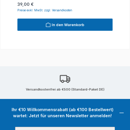
Regulärer Preis:
39,00 €
Preise exkl. MwSt. zzgl. Versandkosten
In den Warenkorb
Versandkostenfrei ab €500 (Standard-Paket DE)
Ihr €10 Willkommensrabatt (ab €100 Bestellwert)
wartet: Jetzt für unseren Newsletter anmelden!