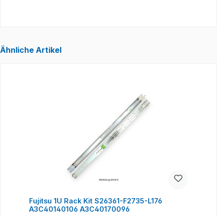
Ähnliche Artikel
Produktgalerie überspringen
Fujitsu 1U Rack Kit S26361-F2735-L176
A3C40140106 A3C40170096