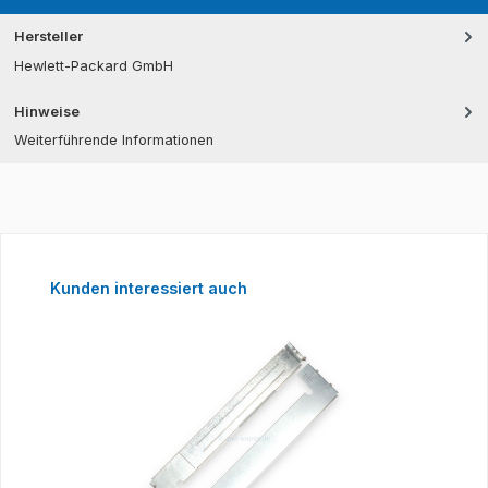
Hersteller
Hewlett-Packard GmbH
Hinweise
Weiterführende Informationen
Produktgalerie überspringen
Kunden interessiert auch