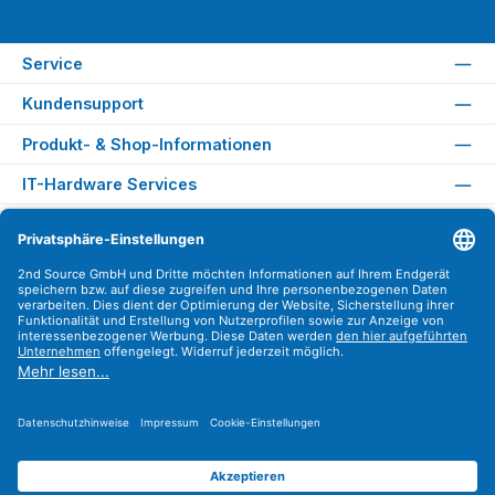
Service
Kundensupport
Produkt- & Shop-Informationen
IT-Hardware Services
Rechtliches
Versandarten
Zahlungsarten
Sicher Einkaufen
Find us on
Instagram
YouTube
WhatsApp
LinkedIn
Xing