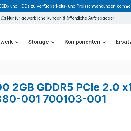
SSDs und HDDs zu Verfügbarkeits- und Preisschwankungen kommen. Für
Nur für gewerbliche Kunden & öffentliche Auftraggeber
zwerk
Storage
Komponenten
Ersatz
00 2GB GDDR5 PCIe 2.0 x
3380-001 700103-001