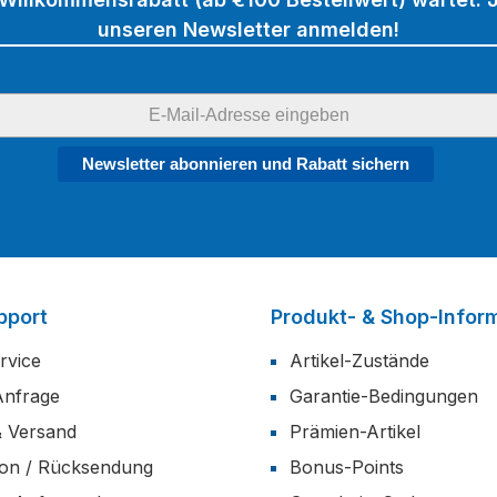
unseren Newsletter anmelden!
Newsletter abonnieren und Rabatt sichern
pport
Produkt- & Shop-Infor
rvice
Artikel-Zustände
Anfrage
Garantie-Bedingungen
& Versand
Prämien-Artikel
ion / Rücksendung
Bonus-Points