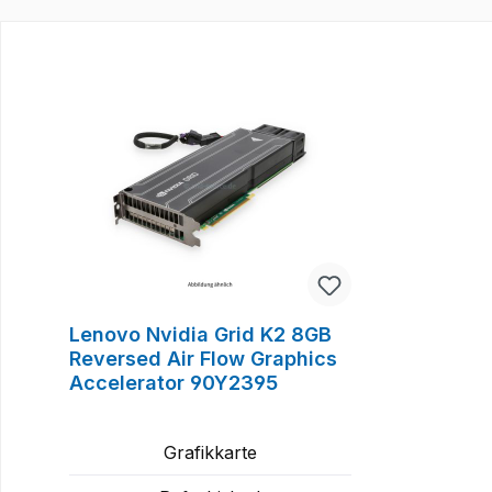
Produktgalerie überspringen
Lenovo Nvidia Grid K2 8GB
Reversed Air Flow Graphics
Accelerator 90Y2395
Grafikkarte