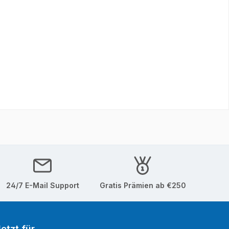
24/7 E-Mail Support
Gratis Prämien ab €250
etzt für