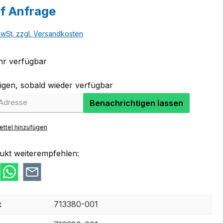
uf Anfrage
MwSt. zzgl. Versandkosten
r verfügbar
igen, sobald wieder verfügbar
Benachrichtigen lassen
ttel hinzufügen
ukt weiterempfehlen:
:
713380-001