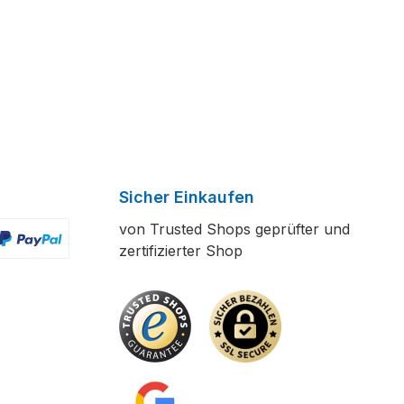
Sicher Einkaufen
von Trusted Shops geprüfter und
zertifizierter Shop
ertes Bild 2
enutzerdefiniertes Bild 3