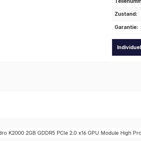
Teilenumm
Zustand:
Garantie:
Individue
dro K2000 2GB GDDR5 PCIe 2.0 x16 GPU Module High Prof