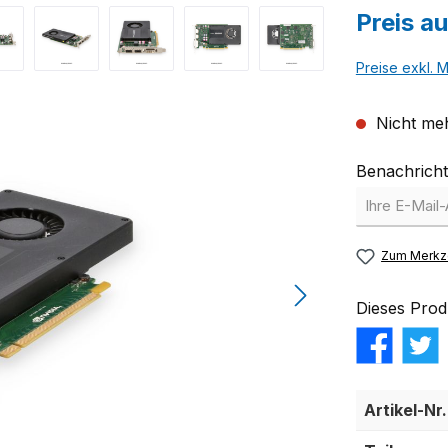
Preis a
Preise exkl. 
Nicht meh
Benachricht
Zum Merkze
Dieses Prod
Artikel-Nr.