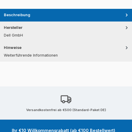
Beschreibung
Hersteller
Dell GmbH
Hinweise
Weiterführende Informationen
Versandkostenfrei ab €500 (Standard-Paket DE)
Ihr €10 Willkommensrabatt (ab €100 Bestellwert)