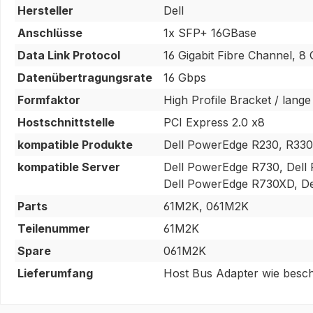
Hersteller
Dell
Anschlüsse
1x SFP+ 16GBase
Data Link Protocol
16 Gigabit Fibre Channel, 8 
Datenübertragungsrate
16 Gbps
Formfaktor
High Profile Bracket / lange
Hostschnittstelle
PCI Express 2.0 x8
kompatible Produkte
Dell PowerEdge R230, R330
kompatible Server
Dell PowerEdge R730, Dell
Dell PowerEdge R730XD, De
Parts
61M2K, 061M2K
Teilenummer
61M2K
Spare
061M2K
Lieferumfang
Host Bus Adapter wie besch