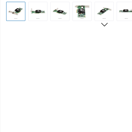
Bildergalerie überspringen