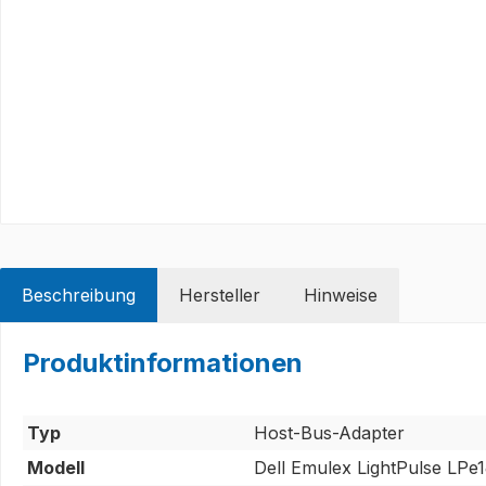
Beschreibung
Hersteller
Hinweise
Produktinformationen
Typ
Host-Bus-Adapter
Modell
Dell Emulex LightPulse LPe