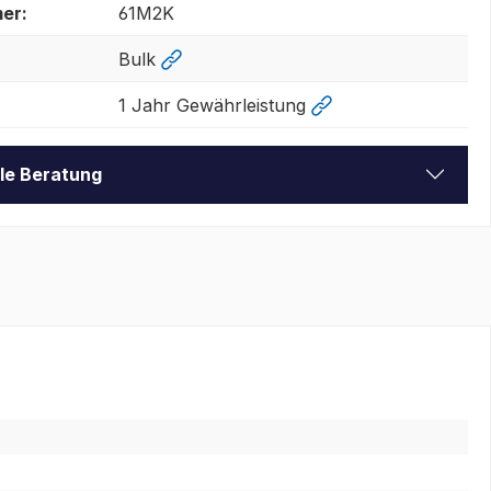
er:
61M2K
Bulk
1 Jahr Gewährleistung
lle Beratung