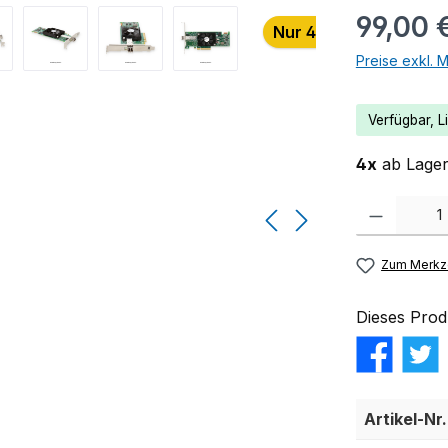
99,00 
Nur 4 auf Lager!
Preise exkl. 
Verfügbar, Li
4x
ab Lager 
Produkt Anzahl:
Zum Merkze
Dieses Prod
Artikel-Nr.