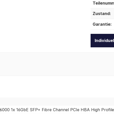
Teilenumm
Zustand:
Garantie:
Individue
16000 1x 16GbE SFP+ Fibre Channel PCIe HBA High Profile