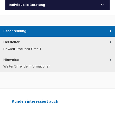
Individuelle Beratung
Beschreibung
Hersteller
Hewlett-Packard GmbH
Hinweise
Weiterführende Informationen
Produktgalerie überspringen
Kunden interessiert auch