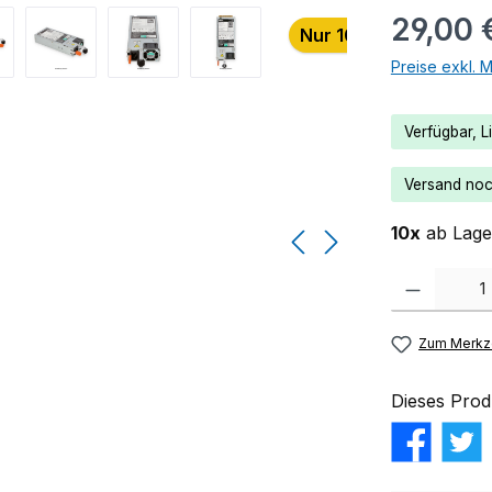
29,00 
Nur 10 auf Lager!
Preise exkl. 
Verfügbar, Li
Versand noch
10x
ab Lager
Produkt Anzahl:
Zum Merkze
Dieses Prod