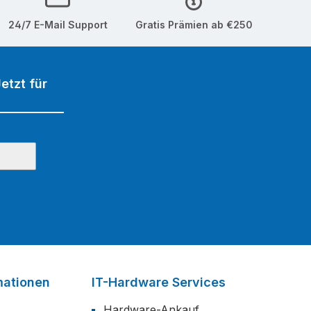
24/7 E-Mail Support
Gratis Prämien ab €250
etzt für
mationen
IT-Hardware Services
Hardware-Ankauf