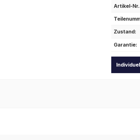
Artikel-Nr.
Teilenumm
Zustand:
Garantie:
Individue