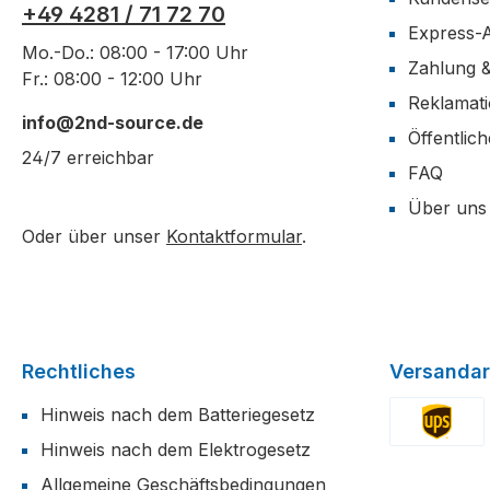
+49 4281 / 71 72 70
Express-
Mo.-Do.: 08:00 - 17:00 Uhr
Zahlung 
Fr.: 08:00 - 12:00 Uhr
Reklamat
info@2nd-source.de
Öffentlic
24/7 erreichbar
FAQ
Über uns
Oder über unser
Kontaktformular
.
Rechtliches
Versandar
Hinweis nach dem Batteriegesetz
Hinweis nach dem Elektrogesetz
Benutzerdefi
Allgemeine Geschäftsbedingungen