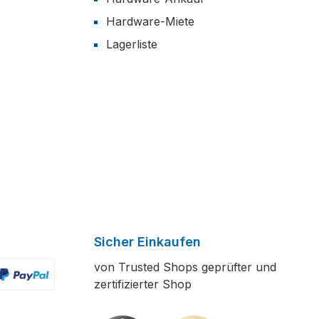
Hardware-Miete
Lagerliste
Sicher Einkaufen
von Trusted Shops geprüfter und
zertifizierter Shop
ertes Bild 2
enutzerdefiniertes Bild 3