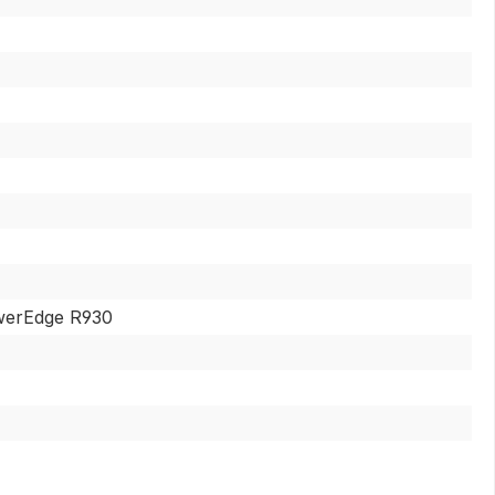
owerEdge R930