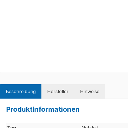
Beschreibung
Hersteller
Hinweise
Produktinformationen
Typ
Netzteil