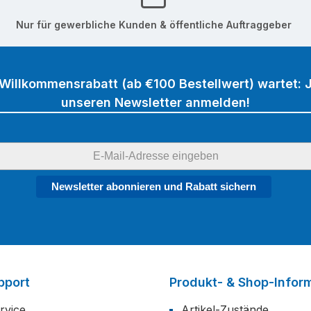
Nur für gewerbliche Kunden & öffentliche Auftraggeber
 Willkommensrabatt (ab €100 Bestellwert) wartet: J
unseren Newsletter anmelden!
Newsletter abonnieren und Rabatt sichern
pport
Produkt- & Shop-Infor
rvice
Artikel-Zustände