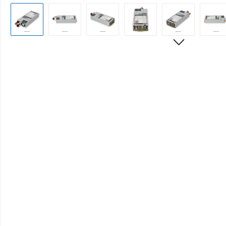
Bildergalerie überspringen