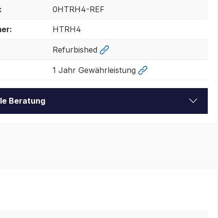
:
0HTRH4-REF
er:
HTRH4
Refurbished
1 Jahr Gewährleistung
lle Beratung