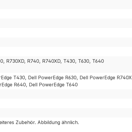
30, R730XD, R740, R740XD, T430, T630, T640
rEdge T430, Dell PowerEdge R630, Dell PowerEdge R740X
erEdge R640, Dell PowerEdge T640
eiteres Zubehör. Abbildung ähnlich.