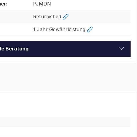
er:
PJMDN
Refurbished
1 Jahr Gewährleistung
lle Beratung