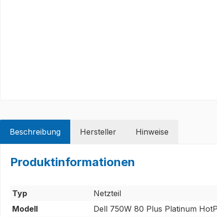
Beschreibung
Hersteller
Hinweise
Produktinformationen
Typ
Netzteil
Modell
Dell 750W 80 Plus Platinum Hot