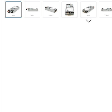
Bildergalerie überspringen