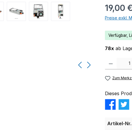
19,00 
Preise exkl. 
Verfügbar, Li
78x
ab Lage
Produkt Anzahl:
Zum Merkze
Dieses Prod
Artikel-Nr.