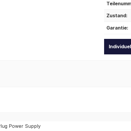
Teilenumm
Zustand:
Garantie:
Individue
Plug Power Supply