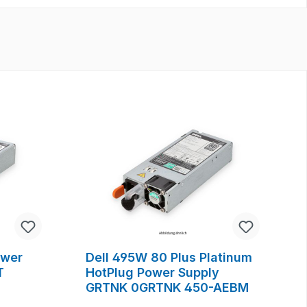
ower
Dell 495W 80 Plus Platinum
T
HotPlug Power Supply
GRTNK 0GRTNK 450-AEBM