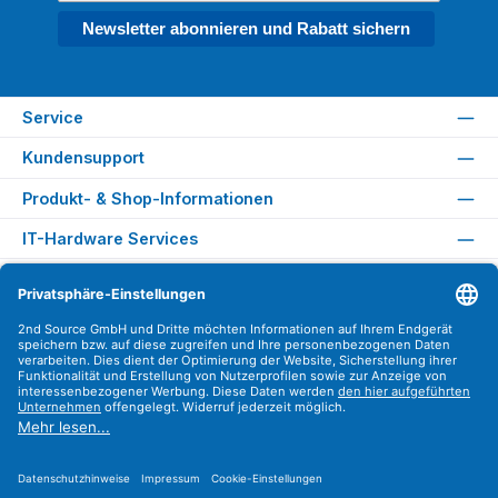
Newsletter abonnieren und Rabatt sichern
Service
Kundensupport
Produkt- & Shop-Informationen
IT-Hardware Services
Rechtliches
Versandarten
Zahlungsarten
Sicher Einkaufen
Find us on
Instagram
YouTube
WhatsApp
LinkedIn
Xing